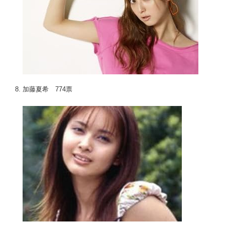
加藤夏希
774票