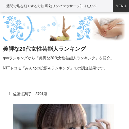
一週間で足を細くする方法 即効リンパマッサージ知りたい？
MENU
美脚な20代女性芸能人ランキング
gooランキングから「
美脚
な20代女性芸能人ランキング」を紹介。
NTTドコモ「みんなの投票＆ランキング」での調査結果です。
佐藤江梨子
3791票