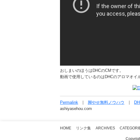
おしまいのほうはDHCのCMです。
動画で使用しているのはDHCのアロマオイ
Permalink
脚やせ無料ノウハウ
DH
ashiyasehou.com
HOME
リンク集
ARCHIVES
CATEGORI
Copyr