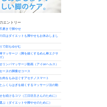
のエントリー
爪磨きで脚やせ
の日はダイエットも脚やせもお休みしまし
りで顔もゆがむ
棒マッサージ（脚を細くするめん棒エクサ
ズ）
せリンパマッサージ動画（アイonヘルス）
セーヌの脚痩せコース
お肉をもみほぐすアセチノスマート
とふくらはぎを細くするマッサージ法の動
せを続けるコツ（三日坊主さんのために）
選ぶ（ダイエットや脚やせのために）