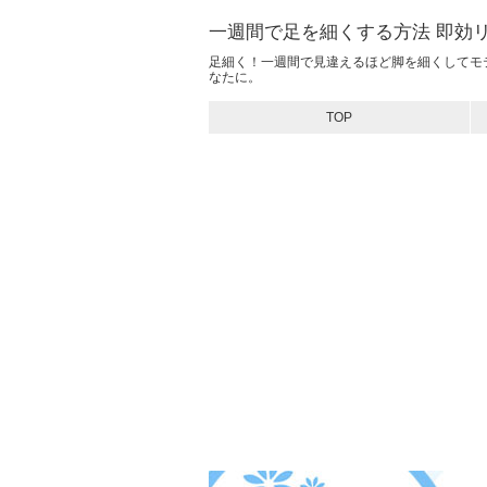
一週間で足を細くする方法 即効
足細く！一週間で見違えるほど脚を細くしてモ
なたに。
TOP