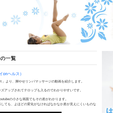
」の一覧
イonヘルス）
 ヘルス」より、脚やせリンパマッサージの動画を紹介します。
ーズアップされてテロップも入るのでわかりやすいです。
utubeの小さな画面でもその差がわかります。
示しても、よほどの変化がなければなかなか差が見えにくいものな