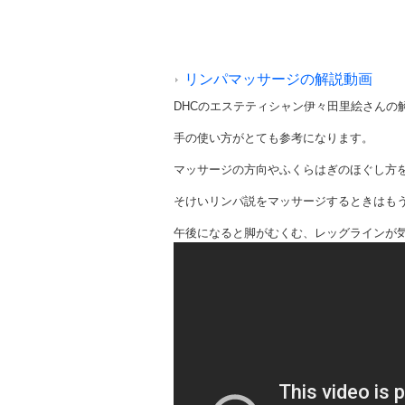
リンパマッサージの解説動画
DHC
のエステティシャン伊々田里絵さんの
手の使い方がとても参考になります。
マッサージの方向やふくらはぎのほぐし方
そけいリンパ説をマッサージするときはも
午後になると脚がむくむ、レッグラインが