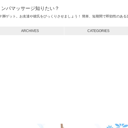
リンパマッサージ知りたい？
テ脚ゲット。お友達や彼氏をびっくりさせましょう！ 簡単、短期間で即効性のある
ARCHIVES
CATEGORIES